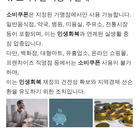
소비쿠폰
은 지정된 가맹점에서만 사용 가능합니다.
일반음식점, 약국, 병원, 미용실, 주유소, 전통시장
등이 포함되며, 이는
민생회복
과 연계된 실생활 중
심 업종입니다.
다만, 백화점, 대형마트, 유흥업소, 온라인 쇼핑몰,
프랜차이즈 직영점 등에서는
소비쿠폰
사용이 불가
하며,
이는
민생회복
재정의 건전성 확보와 지역경제 선순
환을 유도하기 위한 조치입니다.