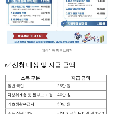
대한민국 정책브리핑
✅ 신청 대상 및 지급 금액
소득 구분
지급 금액
일반 국민
25만 원
차상위계층 및 한부모 가정
40만 원
기초생활수급자
50만 원
소득 상위 10%
감액 지급(10~15만 원 차감)