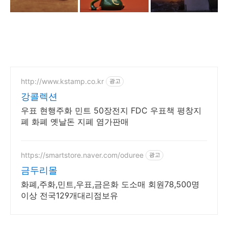
http://www.kstamp.co.kr
광고
강콜렉션
우표 현행주화 민트 50장전지 FDC 우표책 평창지
폐 화폐 옛날돈 지폐 염가판매
https://smartstore.naver.com/oduree
광고
금두리몰
화폐,주화,민트,우표,금은화 도소매 회원78,500명
이상 전국129개대리점보유