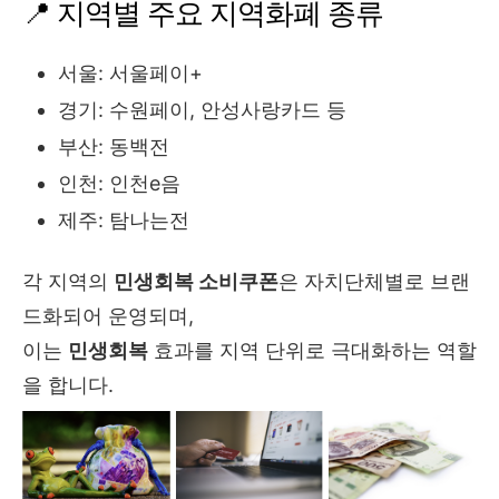
📍 지역별 주요 지역화폐 종류
서울: 서울페이+
경기: 수원페이, 안성사랑카드 등
부산: 동백전
인천: 인천e음
제주: 탐나는전
각 지역의
민생회복 소비쿠폰
은 자치단체별로 브랜
드화되어 운영되며,
이는
민생회복
효과를 지역 단위로 극대화하는 역할
을 합니다.