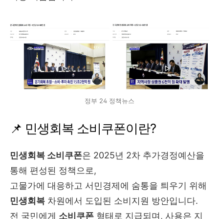
정부 24 정책뉴스
📌 민생회복 소비쿠폰이란?
민생회복 소비쿠폰
은 2025년 2차 추가경정예산을
통해 편성된 정책으로,
고물가에 대응하고 서민경제에 숨통을 틔우기 위해
민생회복
차원에서 도입된 소비지원 방안입니다.
전 국민에게
소비쿠폰
형태로 지급되며, 사용은 지