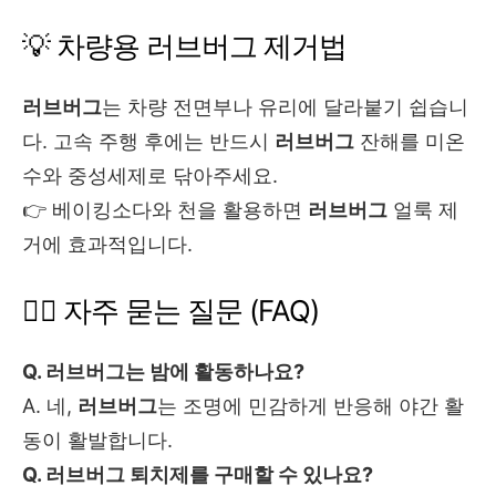
💡 차량용 러브버그 제거법
러브버그
는 차량 전면부나 유리에 달라붙기 쉽습니
다. 고속 주행 후에는 반드시
러브버그
잔해를 미온
수와 중성세제로 닦아주세요.
👉 베이킹소다와 천을 활용하면
러브버그
얼룩 제
거에 효과적입니다.
🙋‍♀️ 자주 묻는 질문 (FAQ)
Q. 러브버그는 밤에 활동하나요?
A. 네,
러브버그
는 조명에 민감하게 반응해 야간 활
동이 활발합니다.
Q. 러브버그 퇴치제를 구매할 수 있나요?