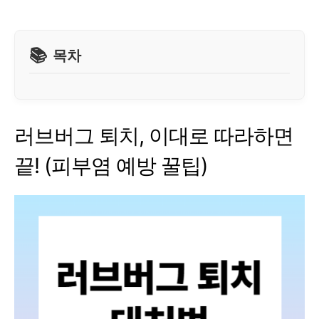
목차
러브버그 퇴치, 이대로 따라하면
끝! (피부염 예방 꿀팁)