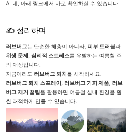
A. 네, 아래 링크에서 바로 확인하실 수 있습니다.
✍ 정리하며
러브버그
는 단순한 해충이 아니라,
피부 트러블
과
위생 문제
,
심리적 스트레스
를 유발하는 여름철 주
의 대상입니다.
지금이라도
러브버그 퇴치
를 시작하세요.
러브버그 퇴치 스프레이
,
러브버그 기피 제품
,
러브
버그 제거 꿀팁
을 활용하면 여름철 실내 환경을 훨
씬 쾌적하게 만들 수 있습니다.