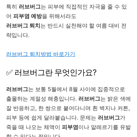
특히
러브버그
는 피부에 직접적인 자극을 줄 수 있
어
피부염 예방
을 위해서라도
러브버그 퇴치
는 반드시 실천해야 할 여름 대비 전
략입니다.
러브버그 퇴치방법 바로가기
✅ 러브버그란 무엇인가요?
러브버그
는 보통 5월에서 8월 사이에 집중적으로
출몰하는 계절성 해충입니다.
러브버그
는 밝은 색에
잘 반응하고, 한 쌍으로 붙어다니며 흰 벽지나 커튼,
피부 등에 쉽게 달라붙습니다. 문제는
러브버그
가
죽을 때 나오는 체액이
피부염
이나 알레르기를 유발
할 수 있다는 점입니다.