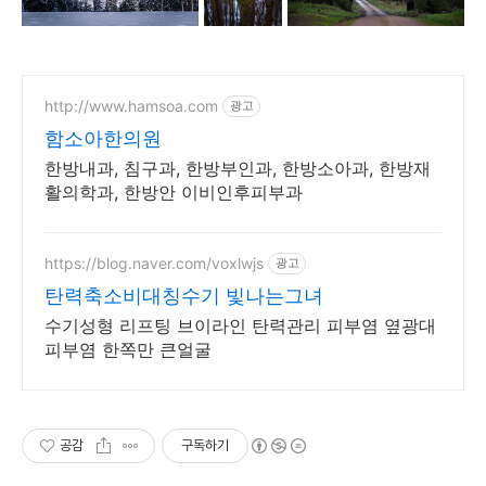
http://www.hamsoa.com
광고
함소아한의원
한방내과, 침구과, 한방부인과, 한방소아과, 한방재
활의학과, 한방안 이비인후피부과
https://blog.naver.com/voxlwjs
광고
탄력축소비대칭수기 빛나는그녀
수기성형 리프팅 브이라인 탄력관리 피부염 옆광대
피부염 한쪽만 큰얼굴
공감
구독하기