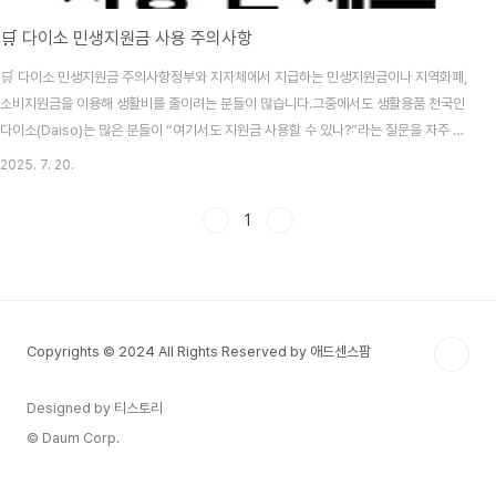
🛒 다이소 민생지원금 사용 주의사항
🛒 다이소 민생지원금 주의사항정부와 지자체에서 지급하는 민생지원금이나 지역화폐,
소비지원금을 이용해 생활비를 줄이려는 분들이 많습니다.그중에서도 생활용품 천국인
다이소(Daiso)는 많은 분들이 “여기서도 지원금 사용할 수 있나?”라는 질문을 자주 하
시죠.그런데 다이소는 지점마다 사용 가능 여부가 다르고, 예외도 많기 때문에 반드시 주
2025. 7. 20.
의가 필요합니다.이 글에서는 다이소에서 민생지원금을 사용할 때 반드시 확인해야 할
핵심사항을 정리해드립니다.❗ 다이소에서 민생지원금 사용할 때 꼭 알아야 할 5가지1.
1
다이소는 대부분 ‘직영점’이다다이소는 전국 대부분 매장이 직영 운영입니다.직영점은
지역사랑상품권, 지역화폐, 소비지원금 같은 지자체 지원금 사용이 제한될 수 있습니다.
👉 단, 일부 지역에 한해 가맹점 형태..
Copyrights © 2024 All Rights Reserved by 애드센스팜
Designed by 티스토리
© Daum Corp.