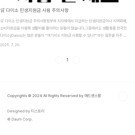
🛒 다이소 민생지원금 사용 주의사항
🛒 다이소 민생지원금 주의사항정부와 지자체에서 지급하는 민생지원금이나 지역화폐,
소비지원금을 이용해 생활비를 줄이려는 분들이 많습니다.그중에서도 생활용품 천국인
다이소(Daiso)는 많은 분들이 “여기서도 지원금 사용할 수 있나?”라는 질문을 자주 하
시죠.그런데 다이소는 지점마다 사용 가능 여부가 다르고, 예외도 많기 때문에 반드시 주
2025. 7. 20.
의가 필요합니다.이 글에서는 다이소에서 민생지원금을 사용할 때 반드시 확인해야 할
핵심사항을 정리해드립니다.❗ 다이소에서 민생지원금 사용할 때 꼭 알아야 할 5가지1.
1
다이소는 대부분 ‘직영점’이다다이소는 전국 대부분 매장이 직영 운영입니다.직영점은
지역사랑상품권, 지역화폐, 소비지원금 같은 지자체 지원금 사용이 제한될 수 있습니다.
👉 단, 일부 지역에 한해 가맹점 형태..
Copyrights © 2024 All Rights Reserved by 애드센스팜
Designed by 티스토리
© Daum Corp.