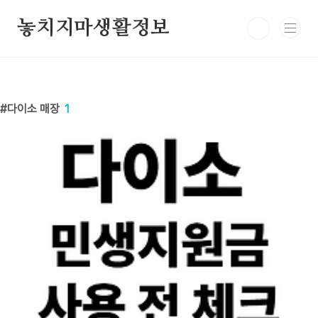
본문 바로가기
놓치지마생활정보
다이소 매장
1