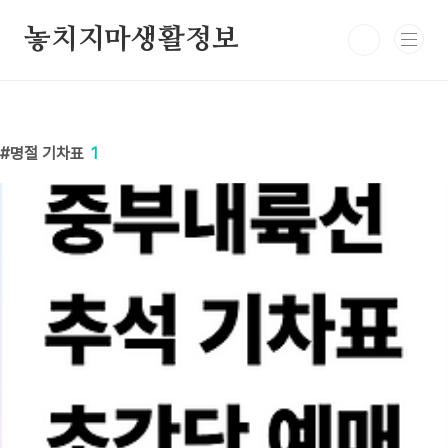
본문 바로가기
놓치지마생활정보
명절 기차표
1