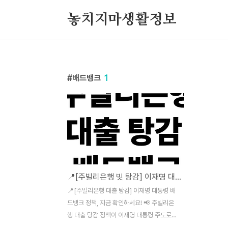
본문 바로가기
놓치지마생활정보
배드뱅크
1
📍[주빌리은행 빚 탕감] 이재명 대통령 배드뱅크 정책, 지금 확인하세요
📍[주빌리은행 대출 탕감] 이재명 대통령 배
드뱅크 정책, 지금 확인하세요! 📢 주빌리은
행 대출 탕감 정책이 이재명 대통령 주도로
다시 부활했습니다. 채무자의 부담을 줄이고,