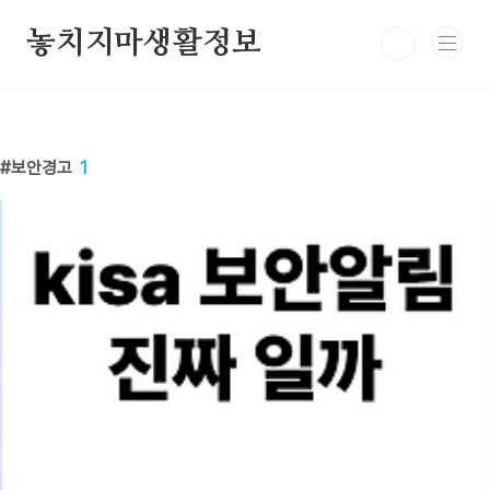
본문 바로가기
놓치지마생활정보
보안경고
1