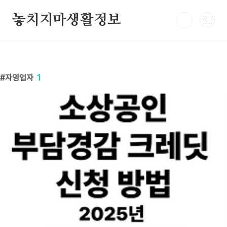
본문 바로가기
놓치지마생활정보
자영업자
1