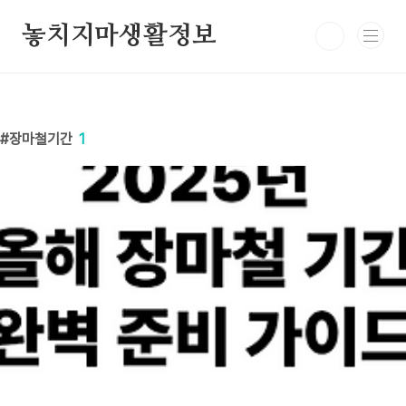
본문 바로가기
놓치지마생활정보
장마철기간
1