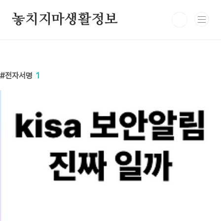
본문 바로가기
놓치지마생활정보
전자서명
1