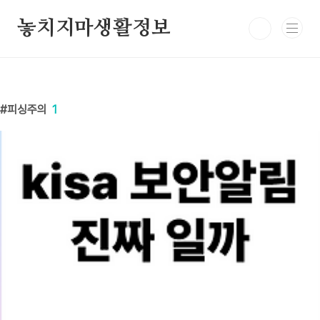
본문 바로가기
놓치지마생활정보
피싱주의
1