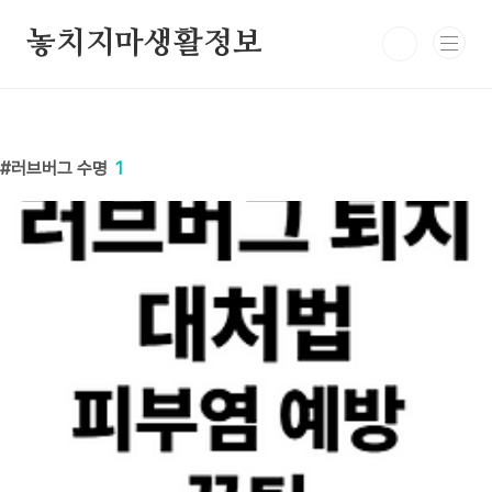
본문 바로가기
놓치지마생활정보
러브버그 수명
1