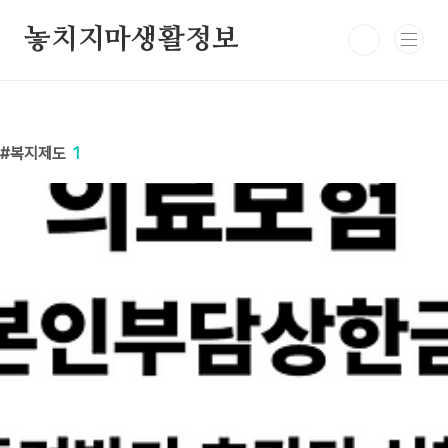
본문 바로가기
놓치지마생활정보
복지제도
1