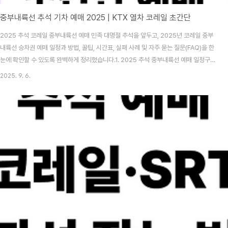
중부내륙선 추석 기차 예매 2025 | KTX 열차 코레일 초간단
2025 추석 코레일 중부내륙선 예매 민족 대명절 추석을 앞두고, 2025년 코레일 중부
내륙선 승차권 예매 일정과 방법, 꿀팁, 시간표, 실패 사례 및 자주 묻는 질문(FAQ)을 한
눈에 확인할 수 있도록 완벽하게 정리했습니다.1. 2025 추석 중부내륙선 예매 일정구분
예매 대상예매 날짜 및 시간예매 방법교통약자 우선 예매65세 이상, 장애인, 국가유공
2025. 9. 6.
자 등9월 15일(월), 9월 16일(화) 09:00~15:00코레일톡, 코레일 홈페이지, 전화
(1544-8545)일반 예매모든 국민9월 17일(수), 9월 18일(목) 07:00~13:00코레일
톡, 코레일 홈페이지예매 대상 기간은 2025년 10월 2일(목)부터 10월 12일(일)까지
11일간 운행하는 모든 열차를 포함합니다.1인당 최대 12매까지 예매 가..