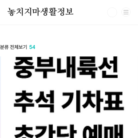
본문 바로가기
놓치지마생활정보
분류 전체보기
54